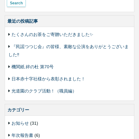
最近の投稿記事
たくさんのお茶をご寄贈いただきました✨
『民謡つつじ会』の皆様、素敵な公演をありがとうございま
した‼️
機関紙 絆の杜 第70号
日本赤十字社様から表彰されました！
光道園のクラブ活動！（職員編）
カテゴリー
お知らせ
(31)
年次報告書
(6)