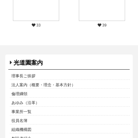
33
39
光道園案内
理事長ご挨拶
法人案内（概要・理念・基本方針）
倫理綱領
あゆみ（沿革）
事業所一覧
役員名簿
組織機構図