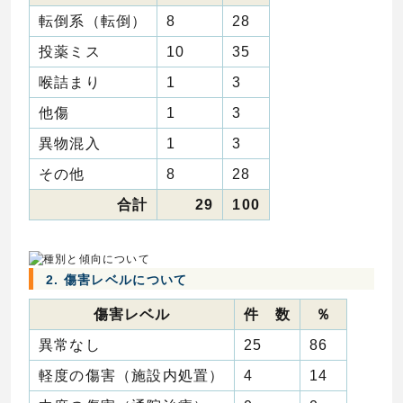
転倒系（転倒）
8
28
投薬ミス
10
35
喉詰まり
1
3
他傷
1
3
異物混入
1
3
その他
8
28
合計
29
100
2. 傷害レベルについて
傷害レベル
件 数
％
異常なし
25
86
軽度の傷害（施設内処置）
4
14