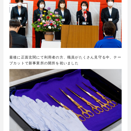
最後に正面玄関にて利用者の方、職員がたくさん見守る中、
テー
プカットで新事業所の開所を祝いました