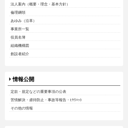
法人案内（概要・理念・基本方針）
倫理綱領
あゆみ（沿革）
事業所一覧
役員名簿
組織機構図
創設者紹介
情報公開
定款・規定などの重要事項の公表
苦情解決・虐待防止・事故等報告・ﾋﾔﾘﾊｯﾄ
その他の情報