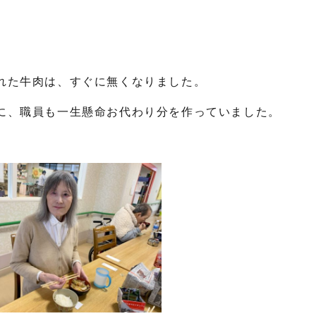
れた牛肉は、すぐに無くなりました。
に、職員も一生懸命お代わり分を作っていました。