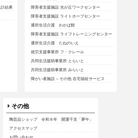
集計結果
障害者支援施設 光が丘ワークセンター
障害者支援施設 ライトホープセンター
通所生活介護 わかば館
障害者支援施設 ライフトレーニングセンター
通所生活介護 たねのいえ
就労支援事業所 フ・クレール
共同生活援助事業所 とらいと
共同生活援助事業所 みらいと
障がい者施設 – その他 在宅福祉サービス
その他
陶芸品ショップ 令和８年 開運干支「夢午」
アクセスマップ
お問い合わせ