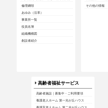
倫理綱領
その他の情報
あゆみ（沿革）
事業所一覧
役員名簿
組織機構図
創設者紹介
高齢者福祉サービス
高齢者施設｜募集中・ご利用要項
養護老人ホーム 第一光が丘ハウス
養護盲老人ホーム 第二光が丘ハウス