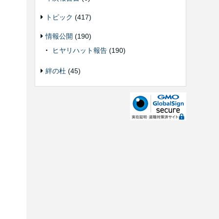
トピック
(417)
情報公開
(190)
ヒヤリハット報告
(190)
絆の杜
(45)