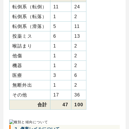
転倒系（転倒）
11
24
転倒系（転落）
1
2
転倒系（滑落）
5
11
投薬ミス
6
13
喉詰まり
1
2
他傷
1
2
機器
1
2
医療
3
6
無断外出
1
2
その他
17
36
合計
47
100
2. 傷害レベルについて