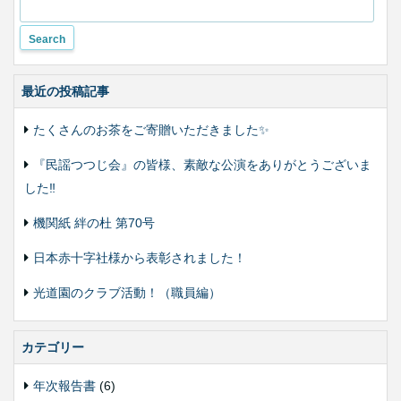
更
最近の投稿記事
たくさんのお茶をご寄贈いただきました✨
『民謡つつじ会』の皆様、素敵な公演をありがとうございま
した‼️
機関紙 絆の杜 第70号
日本赤十字社様から表彰されました！
光道園のクラブ活動！（職員編）
カテゴリー
年次報告書
(6)