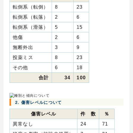
転倒系（転倒）
8
23
転倒系（転落）
2
6
転倒系（滑落）
5
15
他傷
2
6
無断外出
3
9
投薬ミス
8
23
その他
6
18
合計
34
100
2. 傷害レベルについて
傷害レベル
件 数
％
異常なし
24
71