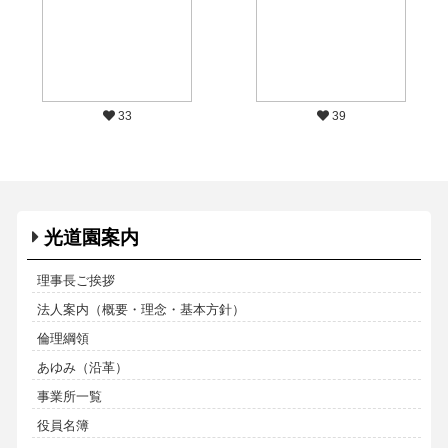
33
39
光道園案内
理事長ご挨拶
法人案内（概要・理念・基本方針）
倫理綱領
あゆみ（沿革）
事業所一覧
役員名簿