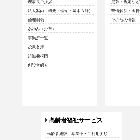
理事長ご挨拶
定款・規定など
法人案内（概要・理念・基本方針）
苦情解決・虐待防
倫理綱領
その他の情報
あゆみ（沿革）
事業所一覧
役員名簿
組織機構図
創設者紹介
高齢者福祉サービス
高齢者施設｜募集中・ご利用要項