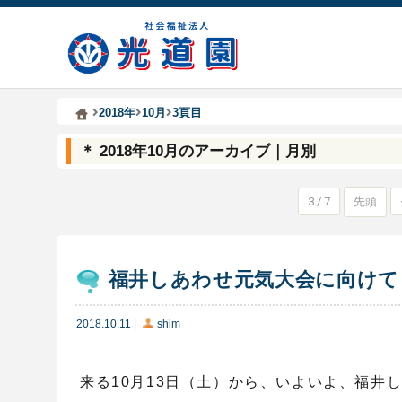
Kodoen | Breadcrumbs list
社会福祉法人 光道園
2018年
10月
3頁目
＊ 2018年10月のアーカイブ｜月別
3 / 7
先頭
福井しあわせ元気大会に向けて
2018.10.11
|
shim
来る10月13日（土）から、いよいよ、福井し