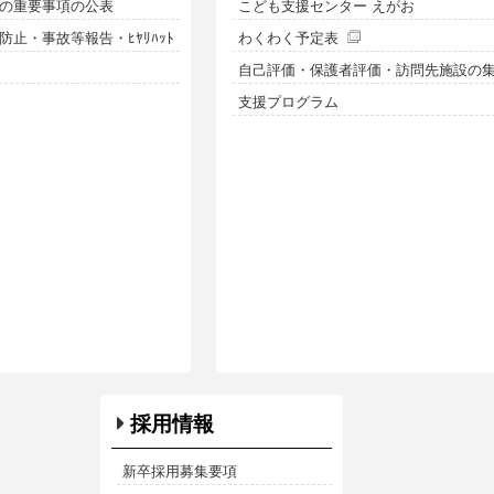
の重要事項の公表
こども支援センター えがお
止・事故等報告・ﾋﾔﾘﾊｯﾄ
わくわく予定表
自己評価・保護者評価・訪問先施設の
支援プログラム
採用情報
新卒採用募集要項