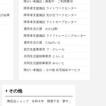
障がい者施設｜募集中・ご利用要項
障害者支援施設 ライトワークセンター
集計結果
障害者支援施設 光が丘ワークセンター
障害者支援施設 ライトホープセンター
通所生活介護 わかば館
障害者支援施設 ライフトレーニングセンター
通所生活介護 たねのいえ
就労支援事業所 フ・クレール
共同生活援助事業所 とらいと
共同生活援助事業所 みらいと
障がい者施設 – その他 在宅福祉サービス
その他
陶芸品ショップ 令和８年 開運干支「夢午」