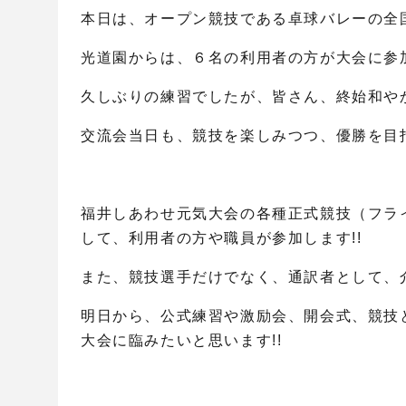
本日は、オープン競技である卓球バレーの全
光道園からは、６名の利用者の方が大会に参
久しぶりの練習でしたが、皆さん、終始和や
交流会当日も、競技を楽しみつつ、優勝を目指
福井しあわせ元気大会の各種正式競技（フラ
して、利用者の方や職員が参加します!!
また、競技選手だけでなく、通訳者として、介
明日から、公式練習や激励会、開会式、競技
大会に臨みたいと思います!!