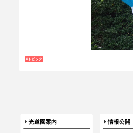
トピック
光道園案内
情報公開