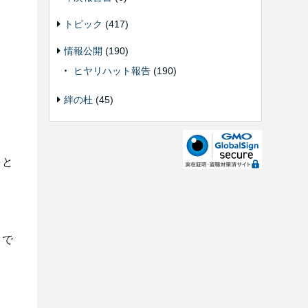
トピック
(417)
情報公開
(190)
ヒヤリハット報告
(190)
絆の杜
(45)
手と
ちで