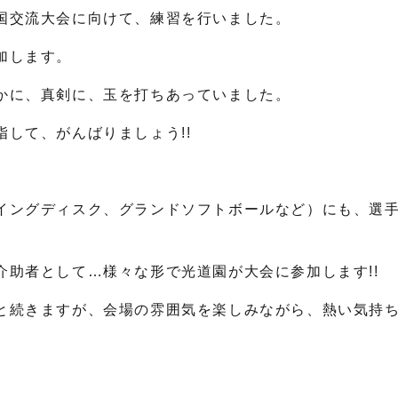
国交流大会に向けて、練習を行いました。
加します。
かに、真剣に、玉を打ちあっていました。
して、がんばりましょう!!
イングディスク、グランドソフトボールなど）にも、選
助者として…様々な形で光道園が大会に参加します!!
と続きますが、会場の雰囲気を楽しみながら、熱い気持