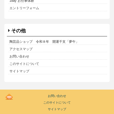
1day お仕事体験
エントリーフォーム
その他
陶芸品ショップ 令和８年 開運干支「夢午」
アクセスマップ
お問い合わせ
このサイトについて
サイトマップ
Kodoen
お問い合わせ
|
このサイトについて
Breadcrumbs
list
サイトマップ