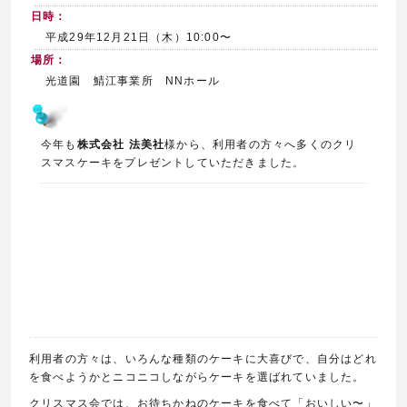
日時：
平成29年12月21日（木）10:00〜
場所：
光道園 鯖江事業所 NNホール
今年も
株式会社 法美社
様から、利用者の方々へ多くのクリ
スマスケーキをプレゼントしていただきました。
利用者の方々は、いろんな種類のケーキに大喜びで、自分はどれ
を食べようかとニコニコしながらケーキを選ばれていました。
クリスマス会では、お待ちかねのケーキを食べて「おいしい〜」