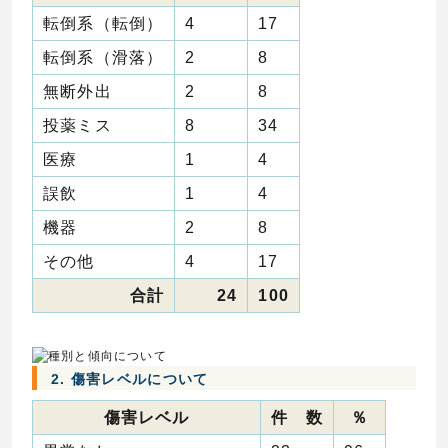
転倒系（転倒）
4
17
転倒系（滑落）
2
8
無断外出
2
8
投薬ミス
8
34
医療
1
4
誤飲
1
4
機器
2
8
その他
4
17
合計
24
100
2. 傷害レベルについて
傷害レベル
件 数
％