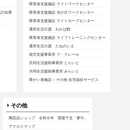
障害者支援施設 ライトワークセンター
集計結果
障害者支援施設 光が丘ワークセンター
障害者支援施設 ライトホープセンター
通所生活介護 わかば館
障害者支援施設 ライフトレーニングセンター
通所生活介護 たねのいえ
就労支援事業所 フ・クレール
共同生活援助事業所 とらいと
共同生活援助事業所 みらいと
障がい者施設 – その他 在宅福祉サービス
その他
陶芸品ショップ 令和８年 開運干支「夢午」
アクセスマップ