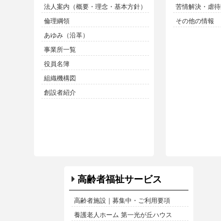
法人案内（概要・理念・基本方針）
苦情解決・虐待防
倫理綱領
その他の情報
あゆみ（沿革）
事業所一覧
役員名簿
組織機構図
創設者紹介
高齢者福祉サービス
高齢者施設｜募集中・ご利用要項
養護老人ホーム 第一光が丘ハウス