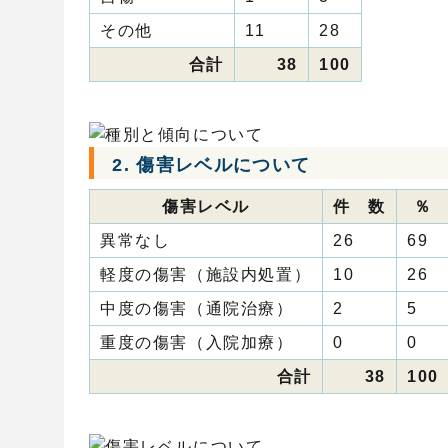
その他
11
28
合計
38
100
2. 傷害レベルについて
傷害レベル
件 数
％
異常なし
26
69
軽度の傷害（施設内処置）
10
26
中度の傷害（通院治療）
2
5
重度の傷害（入院加療）
0
0
合計
38
100