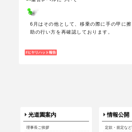
6月はその他として、移乗の際に手の甲に
助の行い方を再確認しております。
ヒヤリハット報告
光道園案内
情報公開
理事長ご挨拶
定款・規定など