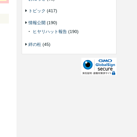
トピック
(417)
情報公開
(190)
ヒヤリハット報告
(190)
絆の杜
(45)