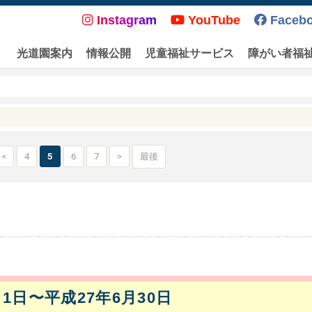
Instagram
YouTube
Faceb
光道園案内
情報公開
児童福祉サービス
障がい者福
<
4
5
6
7
>
最後
月1日〜平成27年6月30日