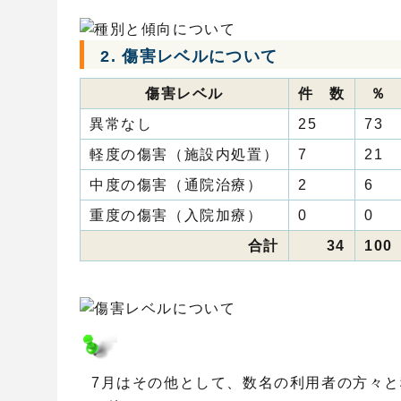
2. 傷害レベルについて
傷害レベル
件 数
％
異常なし
25
73
軽度の傷害（施設内処置）
7
21
中度の傷害（通院治療）
2
6
重度の傷害（入院加療）
0
0
合計
34
100
7月はその他として、数名の利用者の方々