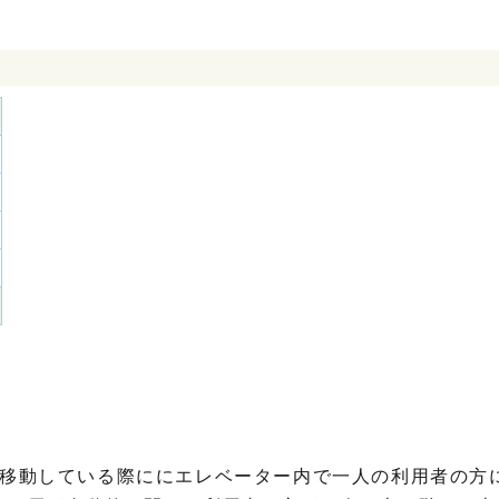
と移動している際ににエレベーター内で一人の利用者の方