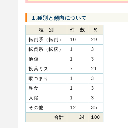
1.種別と傾向について
種 別
件 数
％
転倒系（転倒）
10
29
転倒系（転落）
1
3
他傷
1
3
投薬ミス
7
21
喉つまり
1
3
異食
1
3
入浴
1
3
その他
12
35
合計
34
100