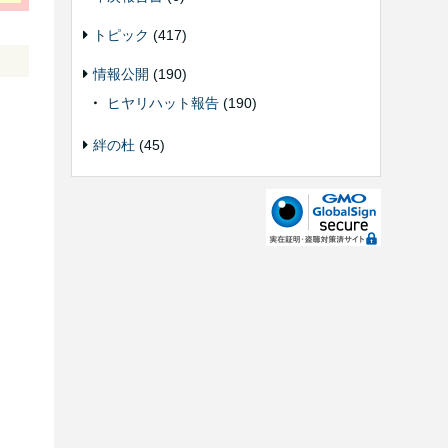
トピック
(417)
情報公開
(190)
ヒヤリハット報告
(190)
絆の杜
(45)