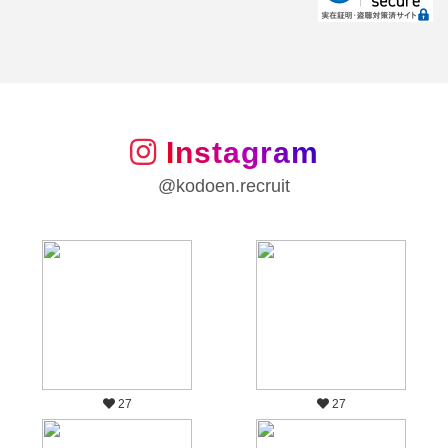
Instagram
@kodoen.recruit
27
27