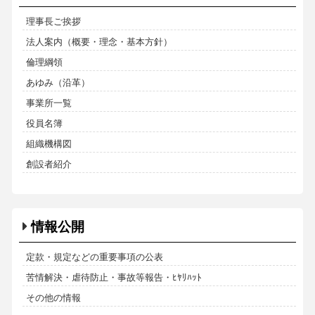
理事長ご挨拶
法人案内（概要・理念・基本方針）
倫理綱領
あゆみ（沿革）
事業所一覧
役員名簿
組織機構図
創設者紹介
情報公開
定款・規定などの重要事項の公表
苦情解決・虐待防止・事故等報告・ﾋﾔﾘﾊｯﾄ
その他の情報