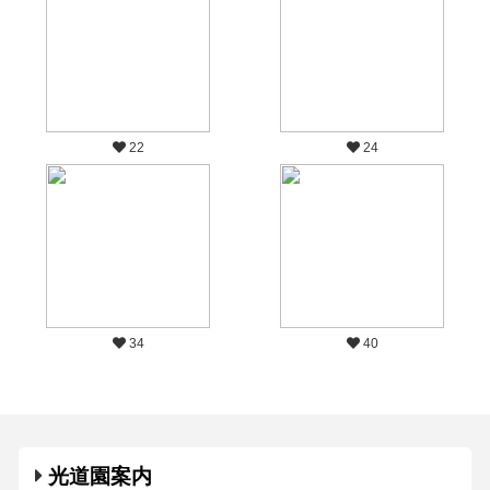
22
24
34
40
光道園案内