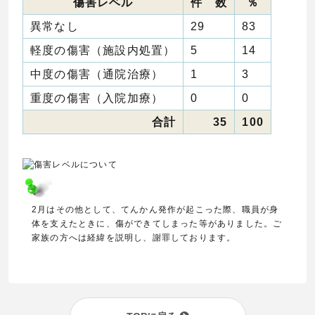
傷害レベル
件 数
％
異常なし
29
83
軽度の傷害（施設内処置）
5
14
中度の傷害（通院治療）
1
3
重度の傷害（入院加療）
0
0
合計
35
100
2月はその他として、てんかん発作が起こった際、職員が身
体を支えたときに、傷ができてしまった等がありました。ご
家族の方へは経緯を説明し、謝罪しております。