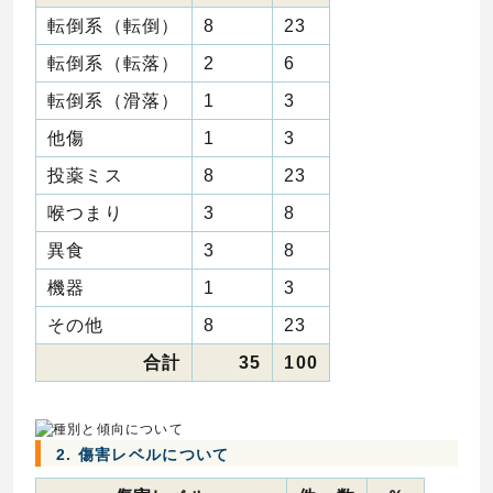
転倒系（転倒）
8
23
転倒系（転落）
2
6
転倒系（滑落）
1
3
他傷
1
3
投薬ミス
8
23
喉つまり
3
8
異食
3
8
機器
1
3
その他
8
23
合計
35
100
2. 傷害レベルについて