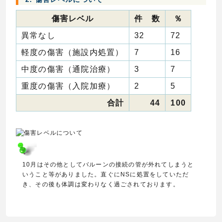
傷害レベル
件 数
％
異常なし
32
72
軽度の傷害（施設内処置）
7
16
中度の傷害（通院治療）
3
7
重度の傷害（入院加療）
2
5
合計
44
100
10月はその他としてバルーンの接続の管が外れてしまうと
いうこと等がありました。直ぐにNSに処置をしていただ
き、その後も体調は変わりなく過ごされております。