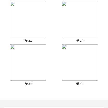
22
24
34
40