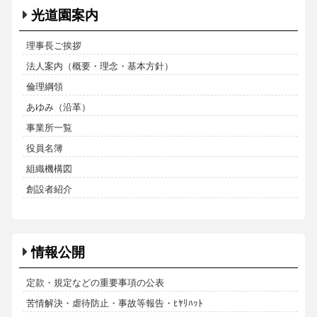
光道園案内
理事長ご挨拶
法人案内（概要・理念・基本方針）
倫理綱領
あゆみ（沿革）
事業所一覧
役員名簿
組織機構図
創設者紹介
情報公開
定款・規定などの重要事項の公表
苦情解決・虐待防止・事故等報告・ﾋﾔﾘﾊｯﾄ