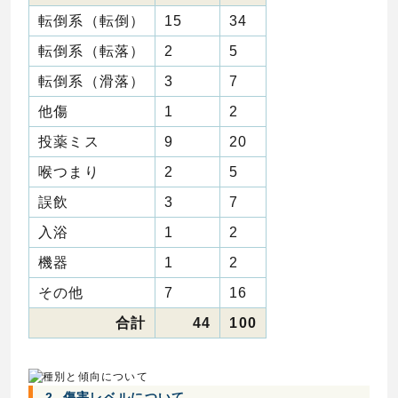
転倒系（転倒）
15
34
転倒系（転落）
2
5
転倒系（滑落）
3
7
他傷
1
2
投薬ミス
9
20
喉つまり
2
5
誤飲
3
7
入浴
1
2
機器
1
2
その他
7
16
合計
44
100
2. 傷害レベルについて