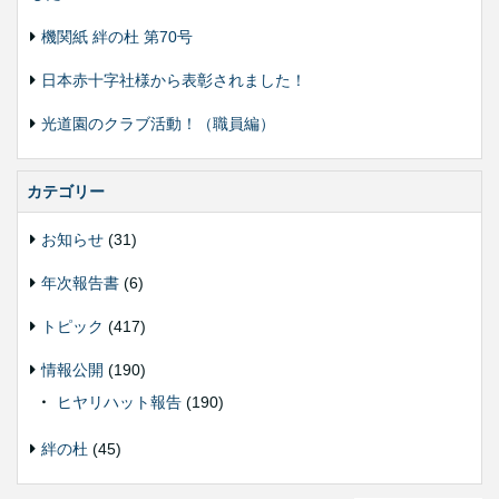
機関紙 絆の杜 第70号
日本赤十字社様から表彰されました！
光道園のクラブ活動！（職員編）
カテゴリー
お知らせ
(31)
年次報告書
(6)
トピック
(417)
情報公開
(190)
ヒヤリハット報告
(190)
絆の杜
(45)