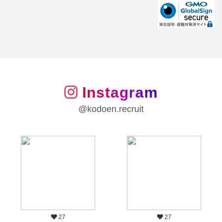
Instagram
@kodoen.recruit
27
27