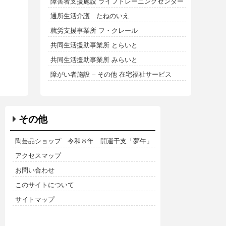
障害者支援施設 ライフトレーニングセンター
通所生活介護 たねのいえ
就労支援事業所 フ・クレール
共同生活援助事業所 とらいと
共同生活援助事業所 みらいと
障がい者施設 – その他 在宅福祉サービス
その他
陶芸品ショップ 令和８年 開運干支「夢午」
アクセスマップ
お問い合わせ
このサイトについて
サイトマップ