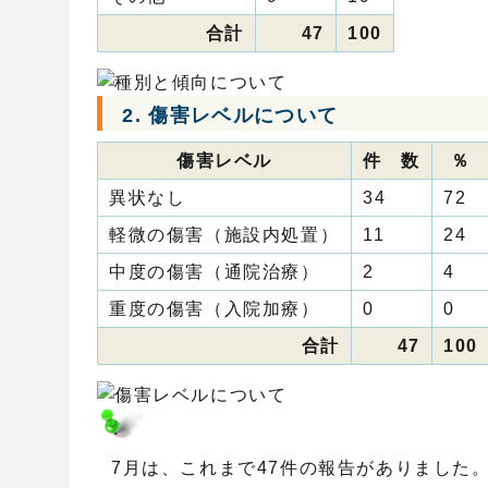
合計
47
100
2. 傷害レベルについて
傷害レベル
件 数
％
異状なし
34
72
軽微の傷害（施設内処置）
11
24
中度の傷害（通院治療）
2
4
重度の傷害（入院加療）
0
0
合計
47
100
7月は、これまで47件の報告がありました