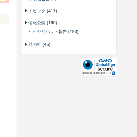
トピック
(417)
情報公開
(190)
ヒヤリハット報告
(190)
絆の杜
(45)