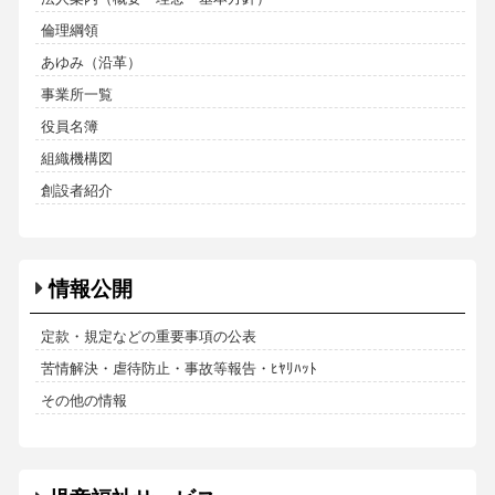
倫理綱領
あゆみ（沿革）
事業所一覧
役員名簿
組織機構図
創設者紹介
情報公開
定款・規定などの重要事項の公表
苦情解決・虐待防止・事故等報告・ﾋﾔﾘﾊｯﾄ
その他の情報