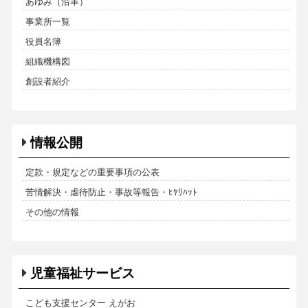
あゆみ（沿革）
事業所一覧
役員名簿
組織機構図
創設者紹介
情報公開
定款・規定などの重要事項の公表
苦情解決・虐待防止・事故等報告・ﾋﾔﾘﾊｯﾄ
その他の情報
児童福祉サービス
こども支援センター えがお