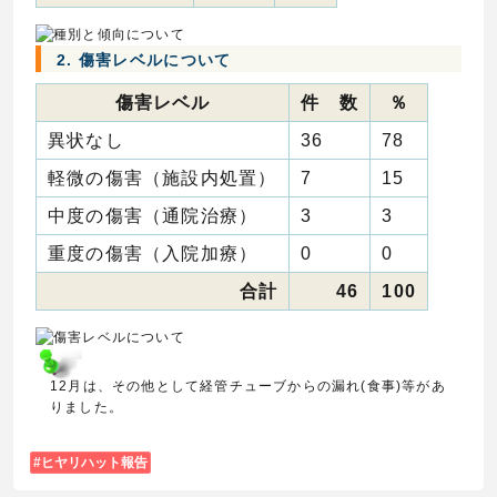
2. 傷害レベルについて
傷害レベル
件 数
％
異状なし
36
78
軽微の傷害（施設内処置）
7
15
中度の傷害（通院治療）
3
3
重度の傷害（入院加療）
0
0
合計
46
100
12月は、その他として経管チューブからの漏れ(食事)等があ
りました。
ヒヤリハット報告