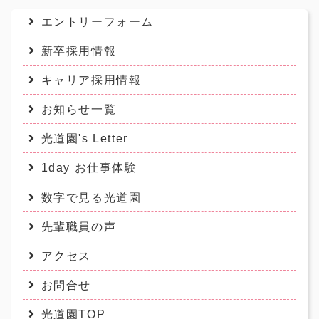
エントリーフォーム
新卒採用情報
キャリア採用情報
お知らせ一覧
光道園's Letter
1day お仕事体験
数字で見る光道園
先輩職員の声
アクセス
お問合せ
光道園TOP