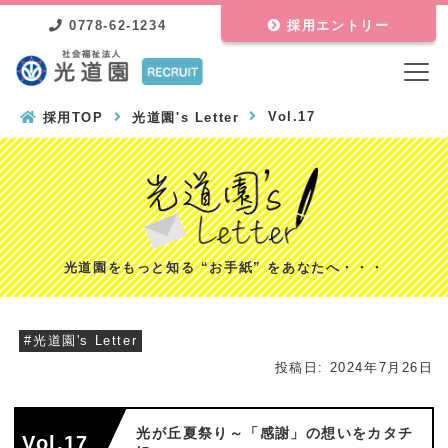
0778-62-1234
採用エントリー
Vol.17
採用TOP
光道園's Letter
光道園をもっと知る “お手紙” をあなたへ・・・
#光道園's Letter
投稿日:
2024年7月26日
光が丘夏祭り～「感謝」の想いをカタチ
Vol.17