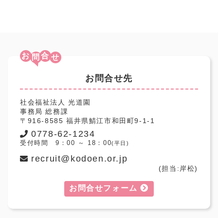
お
合
お問合せ先
社会福祉法人 光道園
事務局 総務課
〒916-8585 福井県鯖江市和田町9-1-1
0778-62-1234
受付時間 9：00 ～ 18：00
(平日)
recruit@kodoen.or.jp
(担当:岸松)
お問合せフォーム