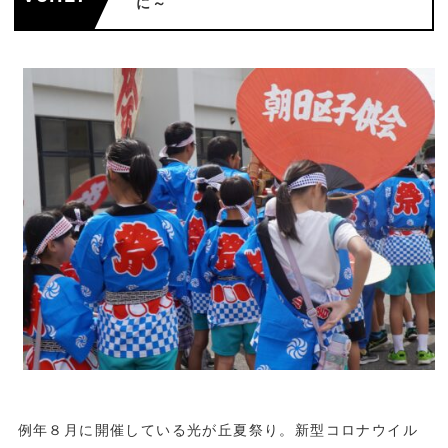
に～
例年８月に開催している光が丘夏祭り。新型コロナウイル