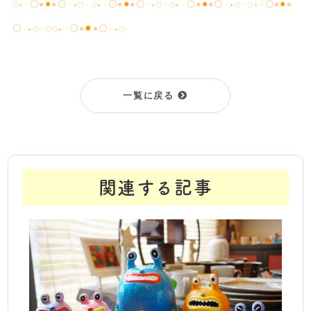
●
●
●
●
〇●
●
〇
〇●
●〇
〇●
●〇
〇●
●
〇●・
・●〇・〇●・
・●〇・〇●・
・●〇・〇●・
●
〇
〇●
●〇
・●〇・〇〇●・
・●〇
一覧に戻る
関連する記事