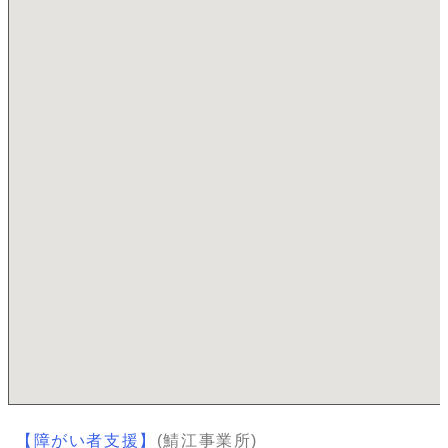
【障がい者支援】
(鯖江事業所)