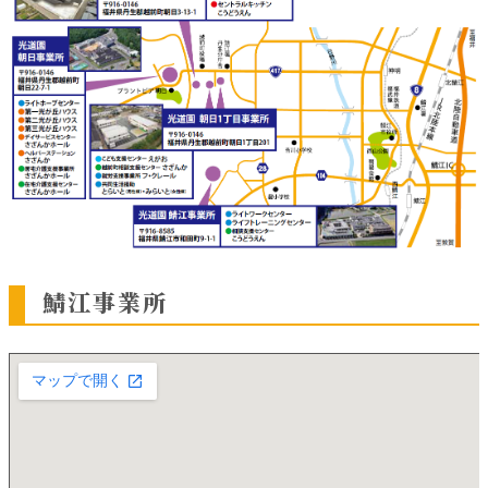
鯖江事業所