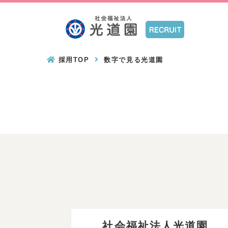
採用TOP
数字で見る光道園
社会福祉法人光道園