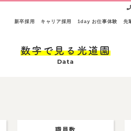
新卒採用
キャリア採用
1day お仕事体験
先
数字で見る光道園
Data
職員数