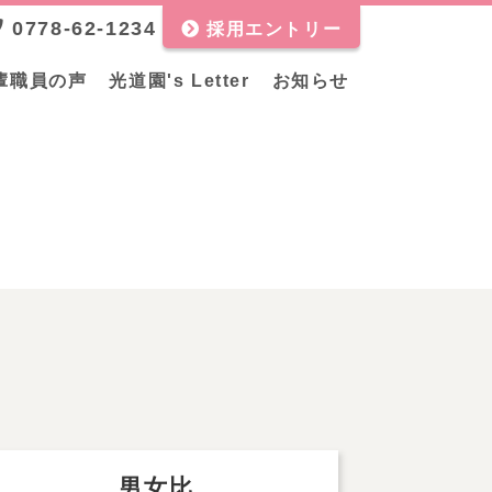
0778-62-1234
採用エントリー
輩職員の声
光道園's Letter
お知らせ
男女比