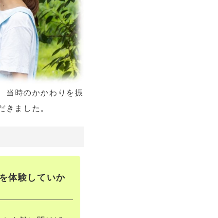
、当時のかかわりを振
だきました。
を体験していか