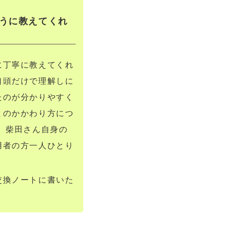
うに教えてくれ
に丁寧に教えてくれ
口頭だけで理解しに
たのが分かりやすく
とのかかわり方につ
、柴田さん自身の
用者の方一人ひとり
交換ノートに書いた