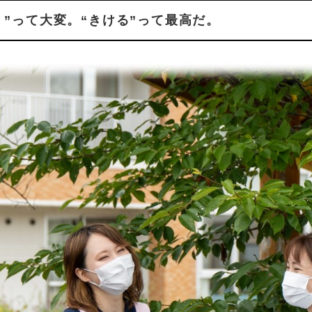
く”って大変。“きける”って最高だ。