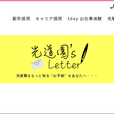
新卒採用
キャリア採用
1day お仕事体験
先
光道園をもっと知る “お手紙” をあなたへ・・・