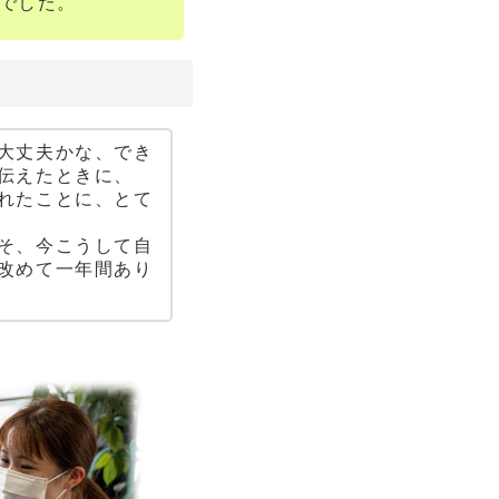
でした。
大丈夫かな、でき
伝えたときに、
れたことに、とて
そ、今こうして自
改めて一年間あり