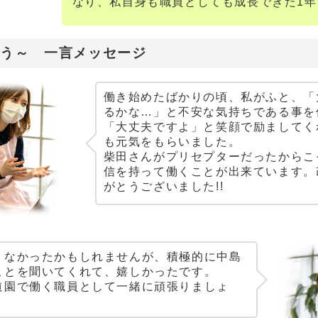
なり、私自身も職員としても成長できた
1
年
あう～ 一言メッセージ
働き始めたばかりの頃、私がふと、「
るかな…」と不安な気持ちである事を
「大丈夫ですよ」と笑顔で励ましてく
も元気をもらいました。
柴田さんがプリセプターだったからこ
信を持って働くことが出来ています。
がとうございました!!
くなかったかもしれませんが、積極的に中島
ことを聞いてくれて、嬉しかったです。
道園で働く職員として一緒に頑張りましょ