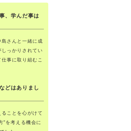
事、学んだ事は
中島さんと一緒に成
がしっかりされてい
て仕事に取り組むこ
などはありまし
えることを心がけて
方”を考える機会に