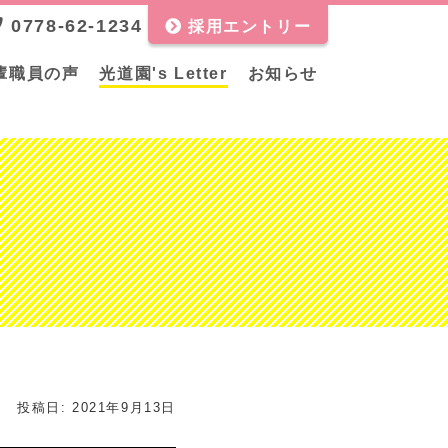
0778-62-1234
採用エントリー
輩職員の声
光道園's Letter
お知らせ
投稿日:
2021年9月13日