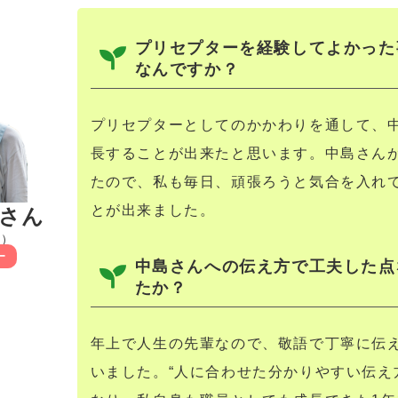
プリセプターを経験してよかった
なんですか？
プリセプターとしてのかかわりを通して、
長することが出来たと思います。中島さん
たので、私も毎日、頑張ろうと気合を入れ
とが出来ました。
莉さん
職）
ー
中島さんへの伝え方で工夫した点
たか？
年上で人生の先輩なので、敬語で丁寧に伝
いました。“人に合わせた分かりやすい伝え