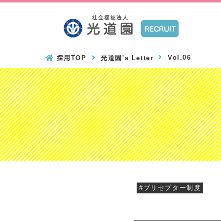
Vol.06
採用TOP
光道園's Letter
#プリセプター制度