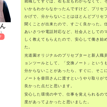
就職してすぐは、右も左もわからなくて、
いかもわからなかったんですけど、プリセ
かげで、分からないことはほとんどプリセ
聞くことが出来たので、すごく良かった。
さん
あいさつや電話対応など、社会人としての
職）
フ
しく教えてもらえたので、安心して働き始
た。
光道園オリジナルのプリセプターと新人職
ョンツールとして、「交換ノート」という
分からないことがあったら、すぐに、そこ
ノートを柴田さんに渡すというやり取りが
良かった点だと思います。
安心した環境の中で、仕事を覚えられるの
度があってよかったと思いました。