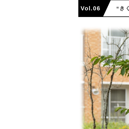
Vol.06
“き