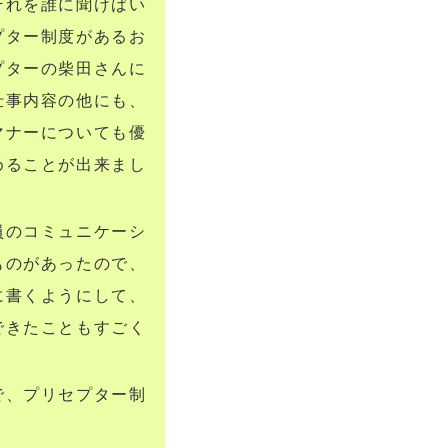
それを誰に聞けばい
プター制度があるお
プターの柴田さんに
仕事内容の他にも、
マナーについても優
めることが出来まし
員のコミュニケーシ
ものがあったので、
に書くようにして、
できたこともすごく
で、プリセプター制