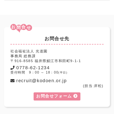
お
合
お問合せ先
社会福祉法人 光道園
事務局 総務課
〒916-8585 福井県鯖江市和田町9-1-1
0778-62-1234
受付時間 9：00 ～ 18：00
(平日)
recruit@kodoen.or.jp
(担当:岸松)
お問合せフォーム