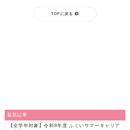
TOPに戻る
最新記事
【全学年対象】令和8年度 ふくいサマーキャリア