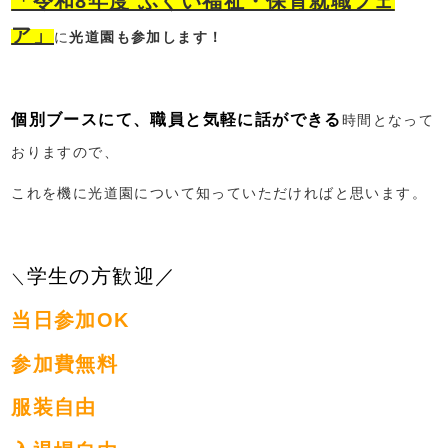
「令和8年度 ふくい福祉・保育就職フェ
ア」
に
光道園も参加します！
個別ブースにて、職員と気軽に話ができる
時間となって
おりますので、
これを機に光道園について知っていただければと思います。
学生の方歓迎／
＼
当日参加OK
参加費無料
服装自由