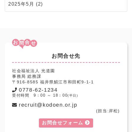
2025年5月
(2)
お
合
お問合せ先
社会福祉法人 光道園
事務局 総務課
〒916-8585 福井県鯖江市和田町9-1-1
0778-62-1234
受付時間 9：00 ～ 18：00
(平日)
recruit@kodoen.or.jp
(担当:岸松)
お問合せフォーム