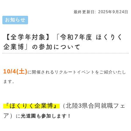
最終更新日:
2025年9月24日
お知らせ
【全学年対象】「令和7年度 ほくりく
企業博」の参加について
10/4(土)
に開催されるリクルートイベントをご紹介いたし
ます。
『ほくりく企業博
』
（北陸3県合同就職フェ
ア
）
に
光道園も参加します！