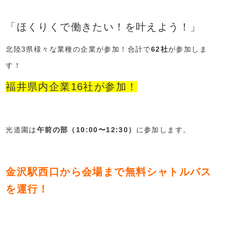
「ほくりくで働きたい！を叶えよう！」
北陸3県様々な業種の企業が参加！合計で
62社
が参加しま
す！
福井県内企業16社が参加！
光道園は
午前の部（10:00〜12:30）
に参加します。
金沢駅西口から会場まで無料シャトルバス
を運行！