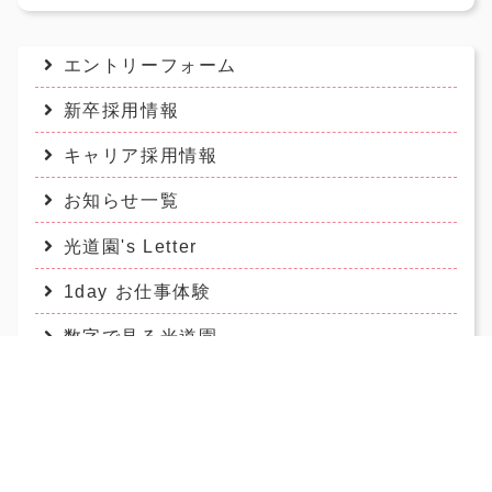
エントリーフォーム
新卒採用情報
キャリア採用情報
お知らせ一覧
光道園's Letter
1day お仕事体験
数字で見る光道園
先輩職員の声
アクセス
お問合せ