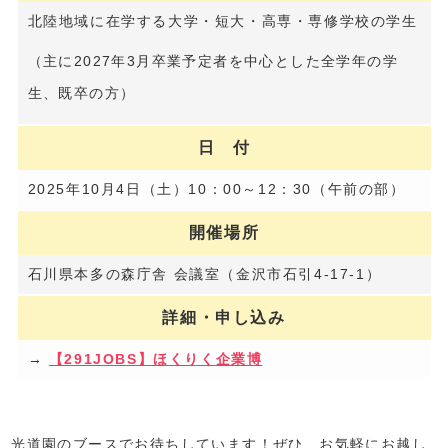
北陸地域に在学する大学・短大・高専・専修学校の学生
（主に2027年3月卒業予定者を中心とした全学年の学
生、既卒の方）
日 付
2025年10月4日（土）10：00～12：30（午前の部）
開催場所
石川県本多の森庁舎 会議室（金沢市石引4-17-1）
詳細・申し込み
→
【291JOBS】ほくりく企業博
光道園のブースでお待ちしています！ぜひ、お気軽にお越し