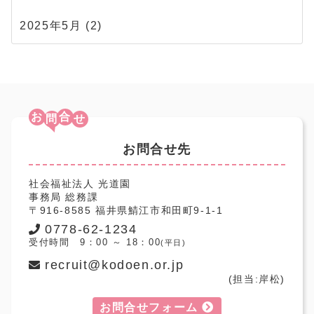
2025年5月
(2)
お
合
お問合せ先
社会福祉法人 光道園
事務局 総務課
〒916-8585 福井県鯖江市和田町9-1-1
0778-62-1234
受付時間 9：00 ～ 18：00
(平日)
recruit@kodoen.or.jp
(担当:岸松)
お問合せフォーム