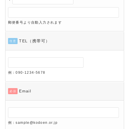
郵便番号より自動入力されます
TEL（携帯可）
任意
例：090-1234-5678
Email
必須
例：sample@kodoen.or.jp