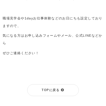
職場見学会や1dayお仕事体験などのお日にちも設定しており
ますので、
気になる方はお申し込みフォームやメール、公式LINEなどか
ら
ぜひご連絡ください！
TOPに戻る