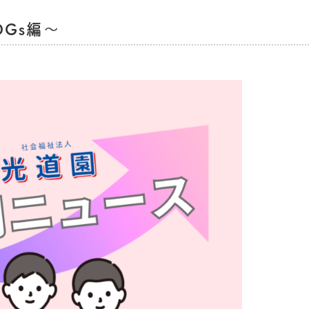
DGs編～