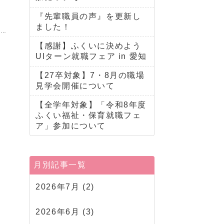
『先輩職員の声』を更新し
ました！
【感謝】ふくいに決めよう
UIターン就職フェア in 愛知
【27卒対象】7・8月の職場
見学会開催について
【全学年対象】「令和8年度
ふくい福祉・保育就職フェ
ア」参加について
月別記事一覧
2026年7月
(2)
2026年6月
(3)