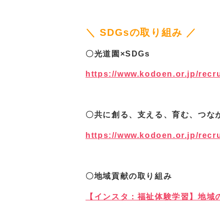
＼
SDGsの取り組み
／
〇光道園×SDGs
https://www.kodoen.or.jp/recr
〇共に創る、支える、育む、つな
https://www.kodoen.or.jp/recr
〇地域貢献の取り組み
【インスタ：福祉体験学習】地域