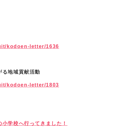
uit/kodoen-letter/1636
がる地域貢献活動
uit/kodoen-letter/1803
の小学校へ行ってきました！