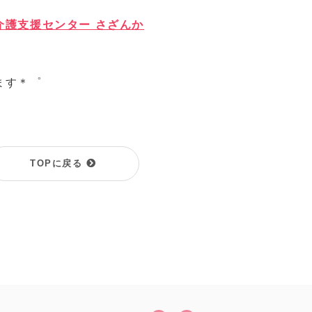
介護支援センター さざんか
ます＊゜
TOPに戻る